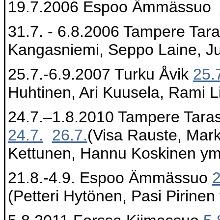
19.7.2006 Espoo Ämmässuo
31.7. - 6.8.2006 Tampere Tara
Kangasniemi, Seppo Laine, J
25.7.-6.9.2007 Turku Åvik
25.
Huhtinen, Ari Kuusela, Rami L
24.7.–1.8.2010 Tampere Tara
24.7.
26.7.
(Visa Rauste, Mar
Kettunen, Hannu Koskinen ym
21.8.-4.9. Espoo Ämmässuo
2
(Petteri Hytönen, Pasi Pirinen