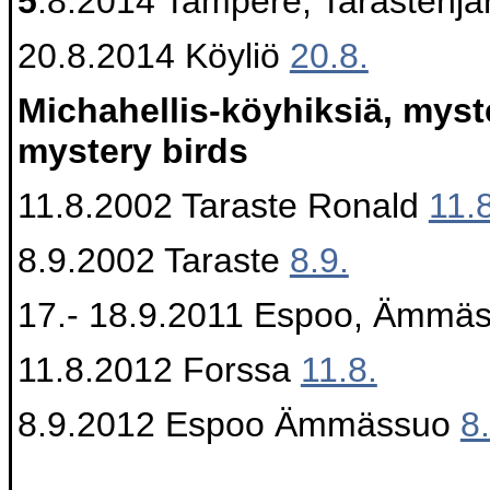
5
.8.2014 Tampere, Tarastenjär
20.8.2014 Köyliö
20.8.
Michahellis-köyhiksiä, myste
mystery birds
11.8.2002 Taraste Ronald
11.8
8.9.2002 Taraste
8.9.
17.- 18.9.2011 Espoo, Ämmä
11.8.2012 Forssa
11.8.
8.9.2012 Espoo Ämmässuo
8.