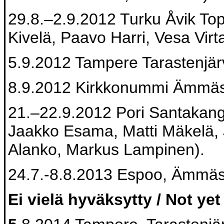
29.8.–2.9.2012 Turku Åvik Top
Kivelä, Paavo Harri, Vesa Virt
5.9.2012 Tampere Tarastenjärv
8.9.2012 Kirkkonummi Ämmä
21.–22.9.2012 Pori Santakanga
Jaakko Esama, Matti Mäkelä, J
Alanko, Markus Lampinen).
24.7.-8.8.2013 Espoo, Ämmä
Ei vielä hyväksytty / Not ye