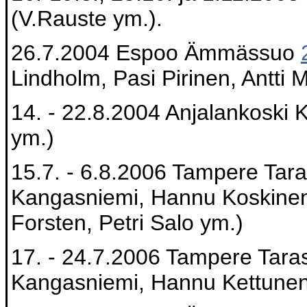
(V.Rauste ym.).
26.7.2004 Espoo Ämmässuo
Lindholm, Pasi Pirinen, Antti M
14. - 22.8.2004 Anjalankoski
ym.)
15.7. - 6.8.2006 Tampere Tara
Kangasniemi, Hannu Koskinen
Forsten, Petri Salo ym.)
17. - 24.7.2006 Tampere Taras
Kangasniemi, Hannu Kettunen,