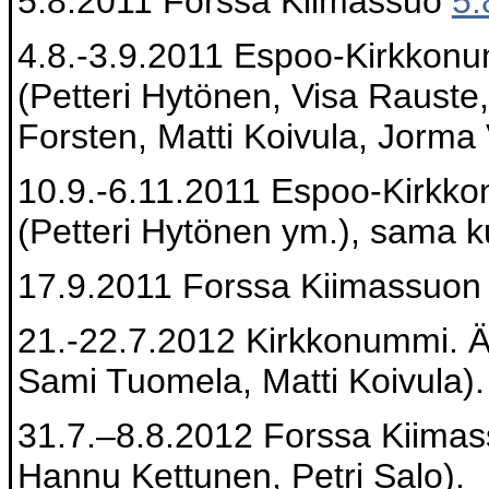
5.8.2011 Forssa Kiimassuo
5.
4.8.-3.9.2011 Espoo-Kirkk
(Petteri Hytönen, Visa Rauste
Forsten, Matti Koivula, Jorma
10.9.-6.11.2011 Espoo-Kir
(Petteri Hytönen ym.), sama k
17.9.2011 Forssa Kiimassuon
21.-22.7.2012 Kirkkonummi
Sami Tuomela, Matti Koivula).
31.7.–8.8.2012 Forssa Kiimas
Hannu Kettunen, Petri Salo).